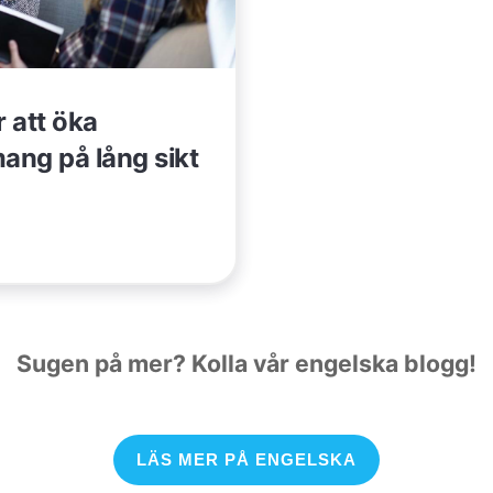
 att öka
ng på lång sikt
Sugen på mer? Kolla vår engelska blogg!
LÄS MER PÅ ENGELSKA