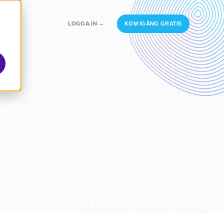
LOGGA IN →
KOM IGÅNG GRATIS