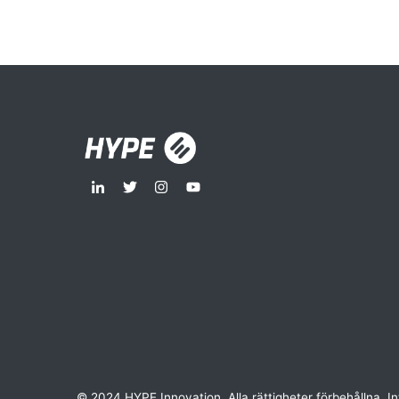
© 2024 HYPE Innovation. Alla rättigheter förbehållna.
In