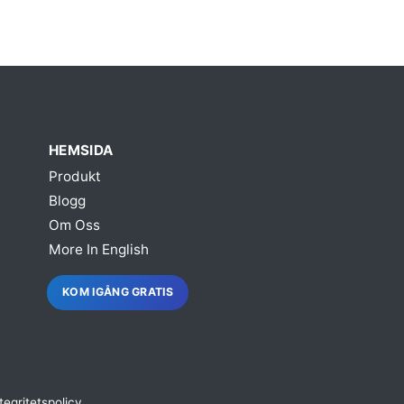
HEMSIDA
Produkt
Blogg
Om Oss
More In English
KOM IGÅNG GRATIS
tegritetspolicy