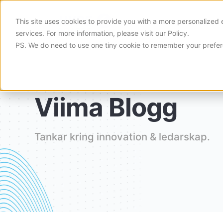
This site uses cookies to provide you with a more personalized 
Produkt
services. For more information, please visit
our Policy
.
PS. We do need to use one tiny cookie to remember your prefe
Viima Blogg
Tankar kring innovation & ledarskap.